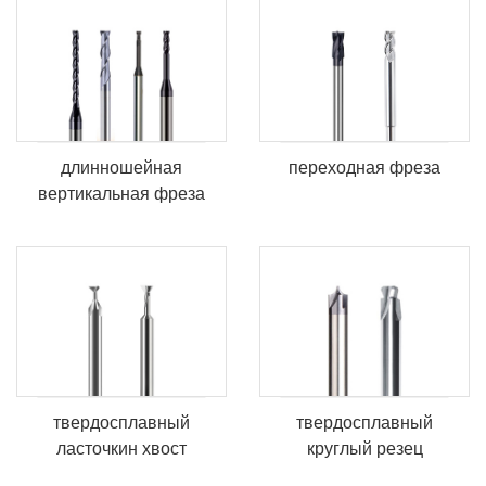
длинношейная
переходная фреза
вертикальная фреза
твердосплавный
твердосплавный
ласточкин хвост
круглый резец