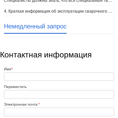
Специалисты должны знать, что все специальные твердосплавные ножи имеют характеристики модели
4. Краткая информация об эксплуатации сварочного оборудования для твердосплавного эфедрового бурения
Немедленный запрос
Контактная информация
Имя
*
Переместить
Электронная почта:
*