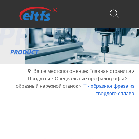
Ваше местоположение: Главная страница
Продукты
Специальные профилографы
Т -
образный нарезной станок
Т - образная фреза из
твёрдого сплава